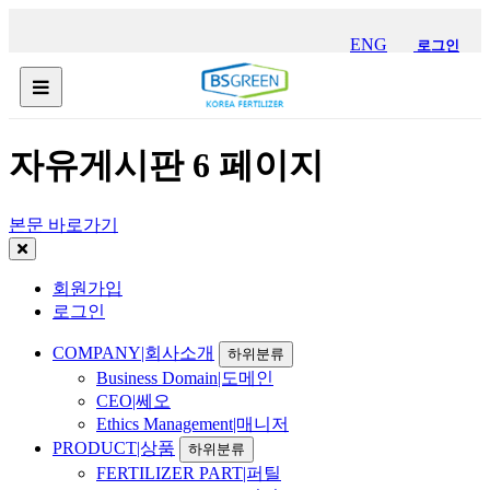
ENG
로그인
자유게시판 6 페이지
본문 바로가기
회원가입
로그인
COMPANY|회사소개
하위분류
Business Domain|도메인
CEO|쎄오
Ethics Management|매니저
PRODUCT|상품
하위분류
FERTILIZER PART|퍼틸