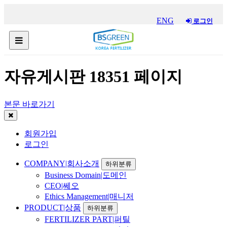
ENG
로그인
자유게시판 18351 페이지
본문 바로가기
회원가입
로그인
COMPANY|회사소개
하위분류
Business Domain|도메인
CEO|쎄오
Ethics Management|매니저
PRODUCT|상품
하위분류
FERTILIZER PART|퍼틸